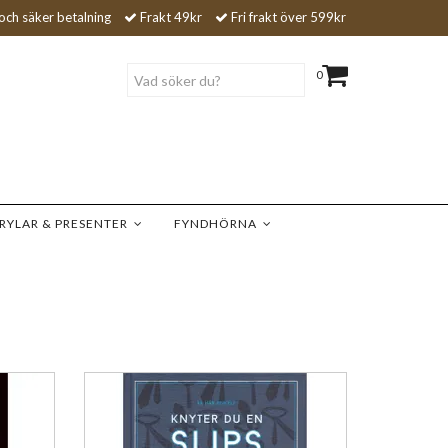
och säker betalning
Frakt 49kr
Fri frakt över 599kr
0
RYLAR & PRESENTER
FYNDHÖRNA