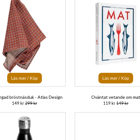
Läs mer / Köp
Läs mer / Köp
rgad bröstnäsduk - Atlas Design
Oväntat vetande om ma
149 kr
299 kr
119 kr
149 kr