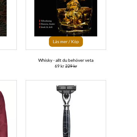
Läs mer / Köp
Whisky - allt du behöver veta
69 kr
229 kr