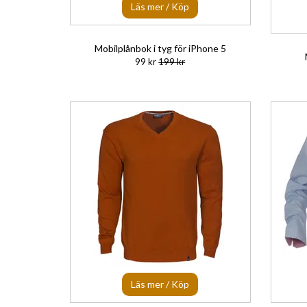
Läs mer / Köp
Mobilplånbok i tyg för iPhone 5
99 kr
199 kr
Läs mer / Köp