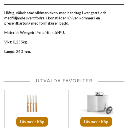
Häftig, välarbetad vildmarkskniv med handtag i wengeträ och
medföljande svart fodral i konstläder. Kniven kommer i en
presentkartong med formskuren bädd.
Material: Wengeträ/rostfritt stål/PU.
Vikt: 0,235kg.
Längd: 260 mm.
UTVALDA FAVORITER
Läs mer / Köp
Läs mer / Köp