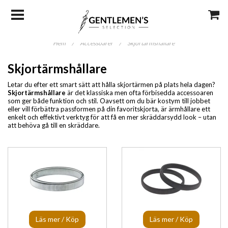
Hem
/
Accessoarer
/
Skjortärmshållare
Skjortärmshållare
Letar du efter ett smart sätt att hålla skjortärmen på plats hela dagen?
Skjortärmshållare
är det klassiska men ofta förbisedda accessoaren
som ger både funktion och stil. Oavsett om du bär kostym till jobbet
eller vill förbättra passformen på din favorit­skjorta, är ärmhållare ett
enkelt och effektivt verktyg för att få en mer skräddarsydd look – utan
att behöva gå till en skräddare.
Läs mer / Köp
Läs mer / Köp