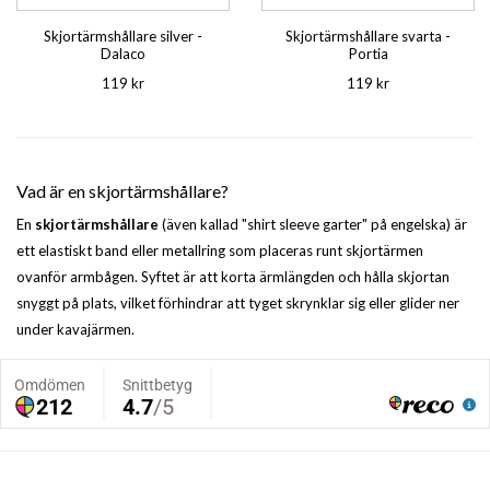
Skjortärmshållare silver -
Skjortärmshållare svarta -
Dalaco
Portia
119 kr
119 kr
Vad är en skjortärmshållare?
En
skjortärmshållare
(även kallad "shirt sleeve garter" på engelska) är
ett elastiskt band eller metallring som placeras runt skjortärmen
ovanför armbågen. Syftet är att korta ärmlängden och hålla skjortan
snyggt på plats, vilket förhindrar att tyget skrynklar sig eller glider ner
under kavajärmen.