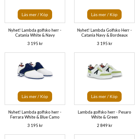
Läs mer / Köp
Läs mer / Köp
Nyhet! Lambda golfsko herr -
Nyhet! Lambda Golfsko Herr -
Catania White & Navy
Catania Navy & Bordeaux
3 195 kr
3 195 kr
Läs mer / Köp
Läs mer / Köp
Nyhet! Lambda golfsko herr -
Lambda golfsko herr - Pesaro
Ferrara White & Blue Camo
White & Green
3 195 kr
2 849 kr