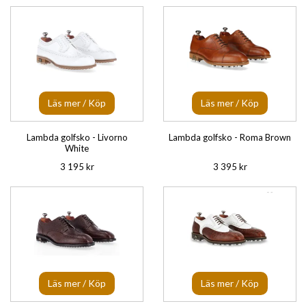
Läs mer / Köp
Läs mer / Köp
Lambda golfsko - Livorno
Lambda golfsko - Roma Brown
White
3 195 kr
3 395 kr
Läs mer / Köp
Läs mer / Köp