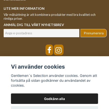
LITE MER INFORMATION
Vår målsättning är att kombinera produkter med bra kvalitet och
rimliga priser.
ANMÄL DIG TILL VÅRT NYHETSBREV
Prenumerera
Vi använder cookies
Gentlemen´s Selection använder cookies. Genom att
fortsätta på sidan godkänner du användandet av
cookies.
Godkänn alla
© Copyright Gentlemen´s Selection