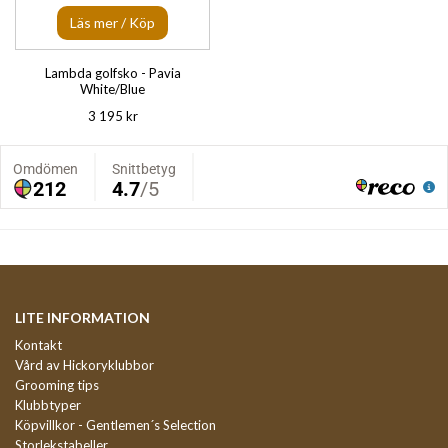
Läs mer / Köp
Lambda golfsko - Pavia
White/Blue
3 195 kr
LITE INFORMATION
Kontakt
Vård av Hickoryklubbor
Grooming tips
Klubbtyper
Köpvillkor - Gentlemen´s Selection
Storlekstabeller