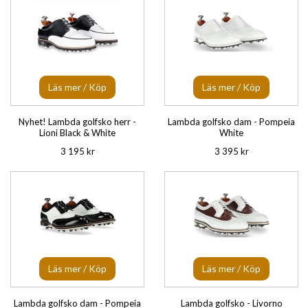
Läs mer / Köp
Läs mer / Köp
Nyhet! Lambda golfsko herr -
Lambda golfsko dam - Pompeia
Lioni Black & White
White
3 195 kr
3 395 kr
Läs mer / Köp
Läs mer / Köp
Lambda golfsko dam - Pompeia
Lambda golfsko - Livorno