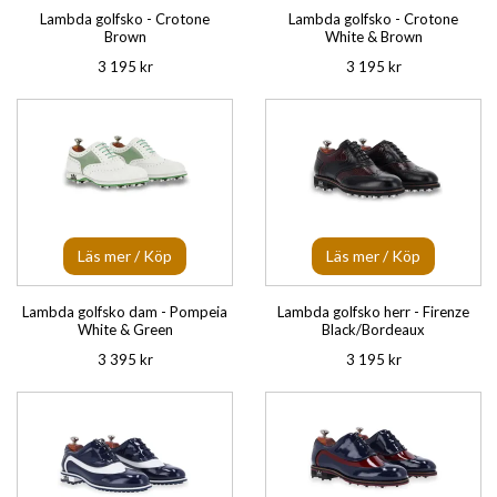
Lambda golfsko - Crotone
Lambda golfsko - Crotone
Brown
White & Brown
3 195 kr
3 195 kr
Läs mer / Köp
Läs mer / Köp
Lambda golfsko dam - Pompeia
Lambda golfsko herr - Firenze
White & Green
Black/Bordeaux
3 395 kr
3 195 kr