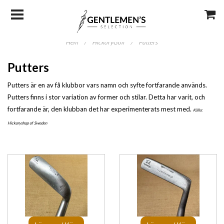
Hem
/
HickoryGolf
/
Putters
Putters
Putters är en av få klubbor vars namn och syfte fortfarande används.
Putters finns i stor variation av former och stilar. Detta har varit, och
fortfarande är, den klubban det har experimenterats mest med.
Källa:
Hickoryshop of Sweden