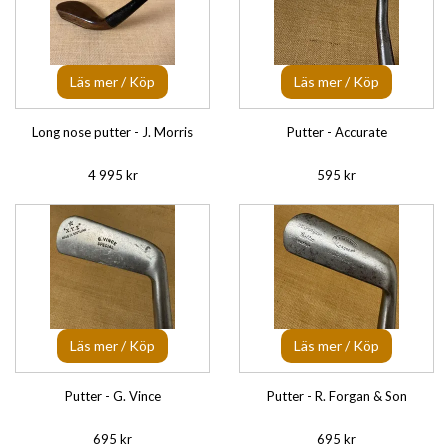
Läs mer / Köp
Läs mer / Köp
Long nose putter - J. Morris
Putter - Accurate
4 995 kr
595 kr
Läs mer / Köp
Läs mer / Köp
Putter - G. Vince
Putter - R. Forgan & Son
695 kr
695 kr