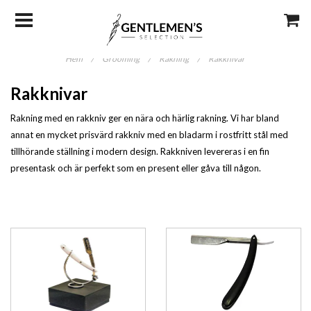
Hem
/
Grooming
/
Rakning
/
Rakknivar
Rakknivar
Rakning med en rakkniv ger en nära och härlig rakning. Vi har bland
annat en mycket prisvärd rakkniv med en bladarm i rostfritt stål med
tillhörande ställning i modern design. Rakkniven levereras i en fin
presentask och är perfekt som en present eller gåva till någon.