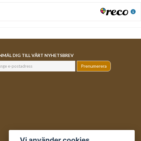
NMÄL DIG TILL VÅRT NYHETSBREV
Prenumerera
Vi använder cookies