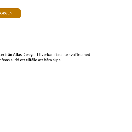
KORGEN
r från Atlas Design. Tillverkad i finaste kvalitet med
nns alltid ett tillfälle att bära slips.