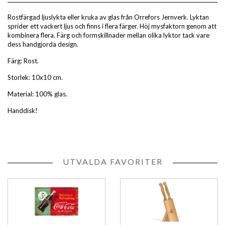
Rostfärgad ljuslykta eller kruka av glas från Orrefors Jernverk. Lyktan
sprider ett vackert ljus och finns i flera färger. Höj mysfaktorn genom att
kombinera flera. Färg och formskillnader mellan olika lyktor tack vare
dess handgjorda design.
Färg: Rost.
Storlek: 10x10 cm.
Material: 100% glas.
Handdisk!
UTVALDA FAVORITER