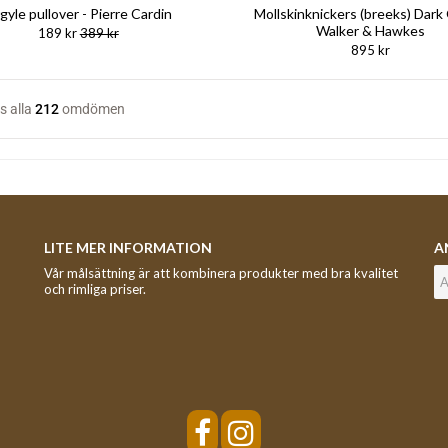
gyle pullover - Pierre Cardin
Mollskinknickers (breeks) Dark 
Walker & Hawkes
189 kr
389 kr
895 kr
LITE MER INFORMATION
A
Vår målsättning är att kombinera produkter med bra kvalitet
och rimliga priser.