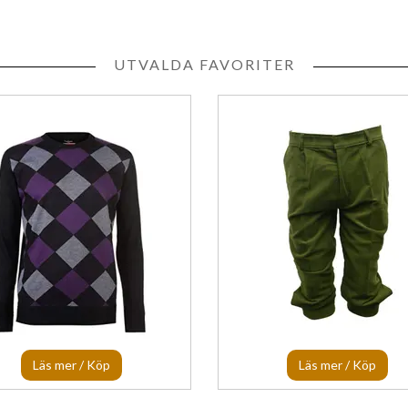
UTVALDA FAVORITER
Läs mer / Köp
Läs mer / Köp