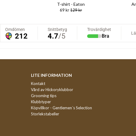
T-shirt - Eaton
Ar
69 kr
129 kr
LITE INFORMATION
Kontakt
Vård av Hickoryklubbor
Grooming tips
Klubbtyper
Köpvillkor - Gentlemen´s Selection
Storlekstabeller