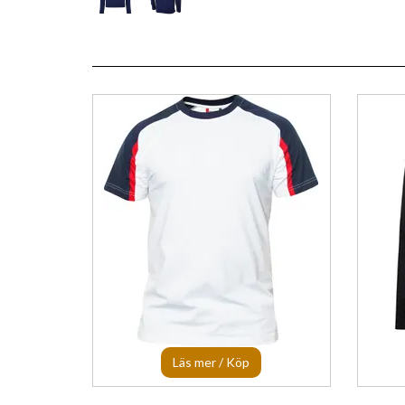
Läs mer / Köp