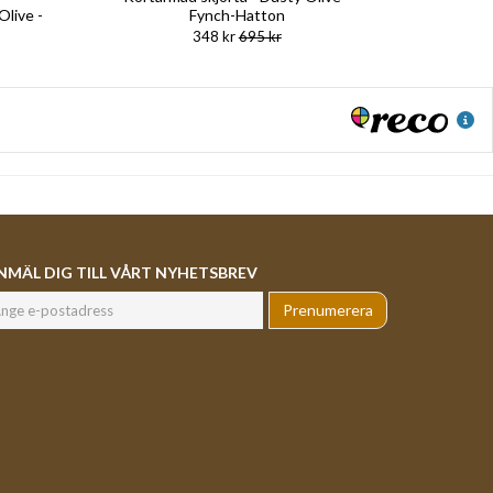
Olive -
Fynch-Hatton
348 kr
695 kr
NMÄL DIG TILL VÅRT NYHETSBREV
Prenumerera