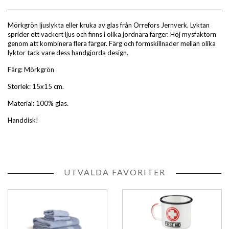
Mörkgrön ljuslykta eller kruka av glas från Orrefors Jernverk. Lyktan
sprider ett vackert ljus och finns i olika jordnära färger. Höj mysfaktorn
genom att kombinera flera färger. Färg och formskillnader mellan olika
lyktor tack vare dess handgjorda design.
Färg: Mörkgrön
Storlek: 15x15 cm.
Material: 100% glas.
Handdisk!
UTVALDA FAVORITER