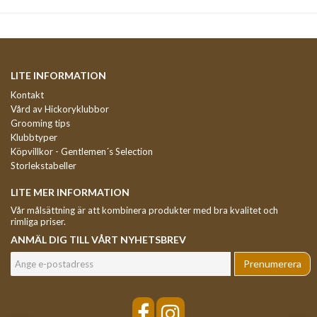
LITE INFORMATION
Kontakt
Vård av Hickoryklubbor
Grooming tips
Klubbtyper
Köpvillkor - Gentlemen´s Selection
Storlekstabeller
LITE MER INFORMATION
Vår målsättning är att kombinera produkter med bra kvalitet och
rimliga priser.
ANMÄL DIG TILL VÅRT NYHETSBREV
Prenumerera