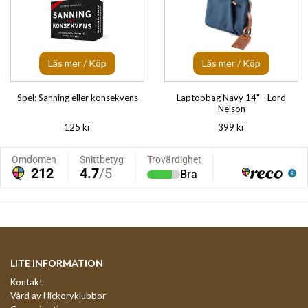
Läs mer / Köp
Läs mer / Köp
Spel: Sanning eller konsekvens
Laptopbag Navy 14" - Lord
Nelson
125 kr
399 kr
LITE INFORMATION
Kontakt
Vård av Hickoryklubbor