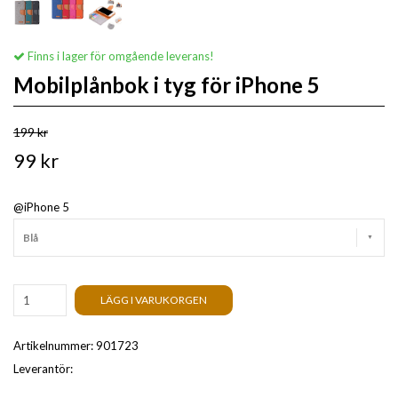
Finns i lager för omgående leverans!
Mobilplånbok i tyg för iPhone 5
199 kr
99 kr
@iPhone 5
Blå
LÄGG I VARUKORGEN
Artikelnummer:
901723
Leverantör: