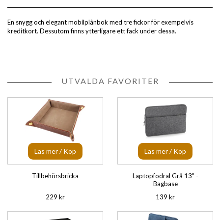
En snygg och elegant mobilplånbok med tre fickor för exempelvis
kreditkort. Dessutom finns ytterligare ett fack under dessa.
UTVALDA FAVORITER
Läs mer / Köp
Läs mer / Köp
Tillbehörsbricka
Laptopfodral Grå 13" -
Bagbase
229 kr
139 kr