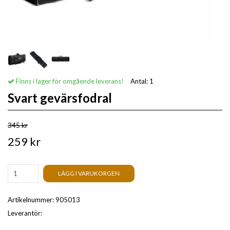
Finns i lager för omgående leverans!
Antal:
1
Svart gevärsfodral
345 kr
259 kr
LÄGG I VARUKORGEN
Artikelnummer:
905013
Leverantör: