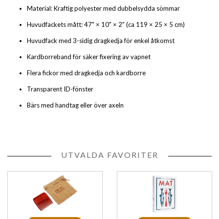
Material: Kraftig polyester med dubbelsydda sömmar
Huvudfackets mått: 47" × 10" × 2" (ca 119 × 25 × 5 cm)
Huvudfack med 3-sidig dragkedja för enkel åtkomst
Kardborreband för säker fixering av vapnet
Flera fickor med dragkedja och kardborre
Transparent ID-fönster
Bärs med handtag eller över axeln
UTVALDA FAVORITER