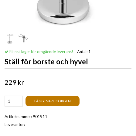
Finns i lager för omgående leverans!
Antal:
1
Ställ för borste och hyvel
229 kr
LÄGG I VARUKORGEN
Artikelnummer:
901911
Leverantör: