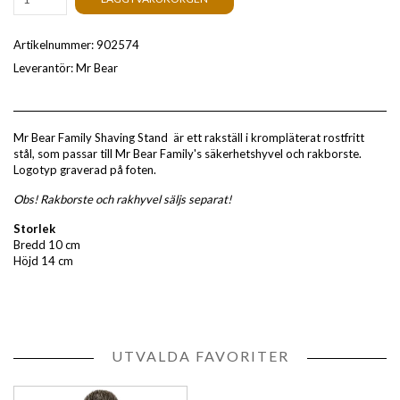
Artikelnummer:
902574
Leverantör:
Mr Bear
Mr Bear Family Shaving Stand är ett rakställ i krompläterat rostfritt
stål, som passar till Mr Bear Family's säkerhetshyvel och rakborste.
Logotyp graverad på foten.
Obs! Rakborste och rakhyvel säljs separat!
Storlek
Bredd 10 cm
Höjd 14 cm
UTVALDA FAVORITER