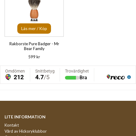
Läs mer / Köp
Rakborste Pure Badger - Mr
Bear Family
599 kr
LITE INFORMATION
Kontakt
Vård av Hickoryklubbor