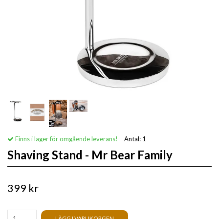
Finns i lager för omgående leverans!
Antal:
1
Shaving Stand - Mr Bear Family
399 kr
LÄGG I VARUKORGEN