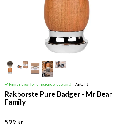
Finns i lager för omgående leverans!
Antal:
1
Rakborste Pure Badger - Mr Bear
Family
599 kr