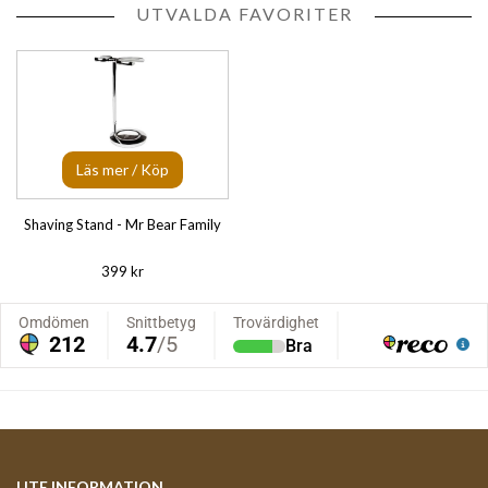
UTVALDA FAVORITER
Läs mer / Köp
Shaving Stand - Mr Bear Family
399 kr
LITE INFORMATION