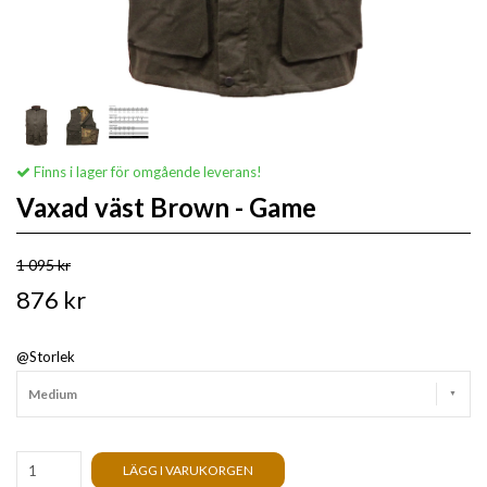
Finns i lager för omgående leverans!
Vaxad väst Brown - Game
1 095 kr
876 kr
@Storlek
Medium
LÄGG I VARUKORGEN