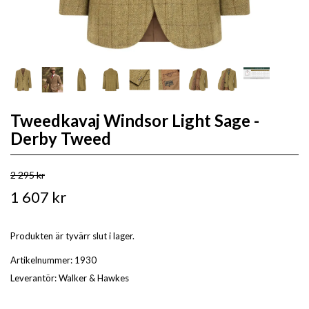
Tweedkavaj Windsor Light Sage -
Derby Tweed
2 295 kr
1 607 kr
Produkten är tyvärr slut i lager.
Artikelnummer:
1930
Leverantör:
Walker & Hawkes