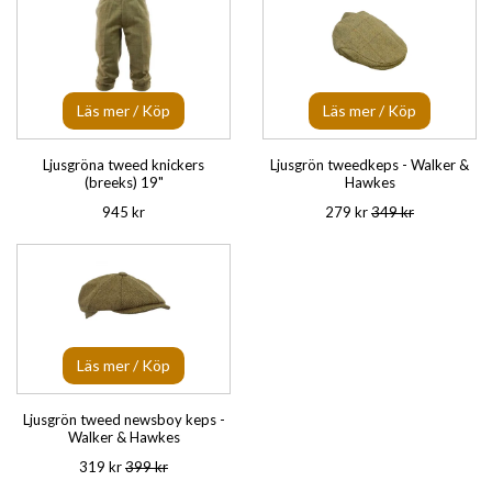
Läs mer / Köp
Läs mer / Köp
Ljusgröna tweed knickers
Ljusgrön tweedkeps - Walker &
(breeks) 19"
Hawkes
945 kr
279 kr
349 kr
Läs mer / Köp
Ljusgrön tweed newsboy keps -
Walker & Hawkes
319 kr
399 kr