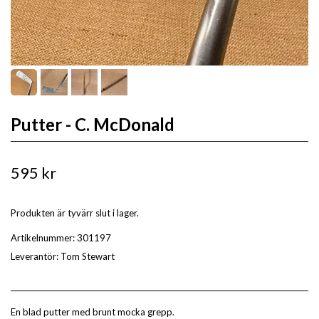
Putter - C. McDonald
595 kr
Produkten är tyvärr slut i lager.
Artikelnummer:
301197
Leverantör:
Tom Stewart
En blad putter med brunt mocka grepp.