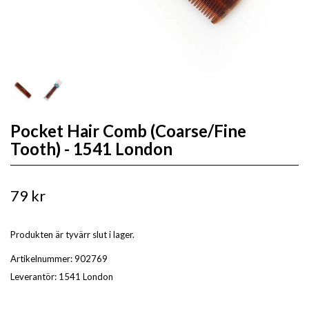
Pocket Hair Comb (Coarse/Fine
Tooth) - 1541 London
79 kr
Produkten är tyvärr slut i lager.
Artikelnummer:
902769
Leverantör:
1541 London