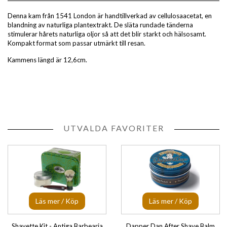
Denna kam från 1541 London är handtillverkad av cellulosaacetat, en
blandning av naturliga plantextrakt. De släta rundade tänderna
stimulerar hårets naturliga oljor så att det blir starkt och hälsosamt.
Kompakt format som passar utmärkt till resan.
Kammens längd är 12,6cm.
UTVALDA FAVORITER
Läs mer / Köp
Läs mer / Köp
Shavette Kit - Antiga Barbearia
Dapper Dan After Shave Balm