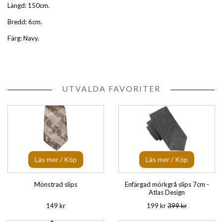
Längd: 150cm.
Bredd: 6cm.
Färg: Navy.
UTVALDA FAVORITER
Läs mer / Köp
Läs mer / Köp
Mönstrad slips
Enfärgad mörkgrå slips 7cm -
Atlas Design
149 kr
199 kr
399 kr