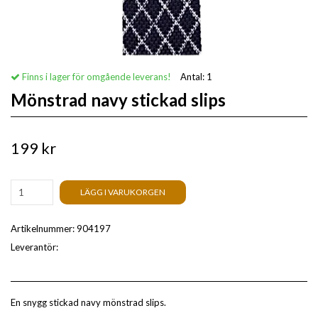
Finns i lager för omgående leverans!
Antal:
1
Mönstrad navy stickad slips
199 kr
LÄGG I VARUKORGEN
Artikelnummer:
904197
Leverantör:
En snygg stickad navy mönstrad slips.