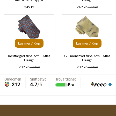
manschettknappar
Design
249 kr
249 kr
399 kr
Läs mer / Köp
Läs mer / Köp
Rostfärgad slips 7cm - Atlas
Gul mönstrad slips 7cm - Atlas
Design
Design
239 kr
399 kr
239 kr
399 kr