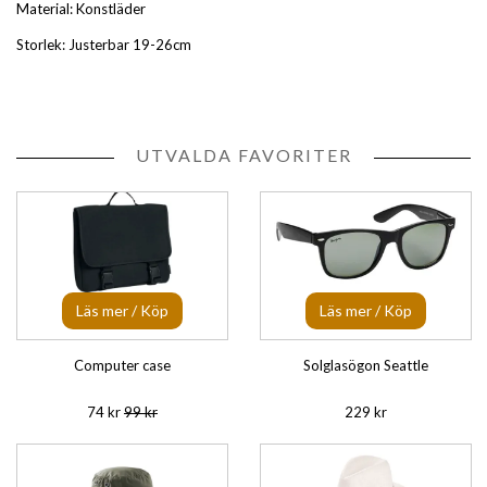
Material: Konstläder
Storlek: Justerbar 19-26cm
UTVALDA FAVORITER
Läs mer / Köp
Läs mer / Köp
Computer case
Solglasögon Seattle
74 kr
99 kr
229 kr