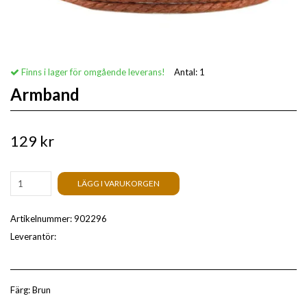
Finns i lager för omgående leverans!
Antal:
1
Armband
129 kr
LÄGG I VARUKORGEN
Artikelnummer:
902296
Leverantör:
Färg: Brun