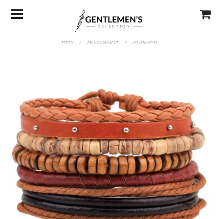
Hem
/
Accessoarer
/
Armband