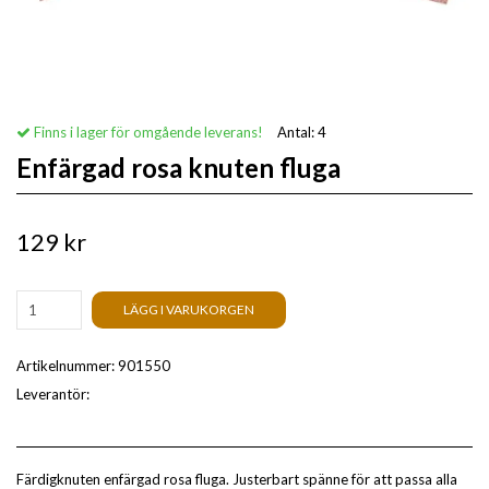
Finns i lager för omgående leverans!
Antal:
4
Enfärgad rosa knuten fluga
129 kr
LÄGG I VARUKORGEN
Artikelnummer:
901550
Leverantör:
Färdigknuten enfärgad rosa fluga. Justerbart spänne för att passa alla