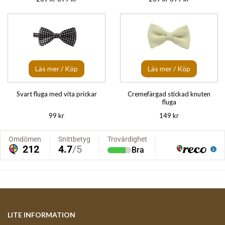
Läs mer / Köp
Läs mer / Köp
Svart fluga med vita prickar
Cremefärgad stickad knuten
fluga
99 kr
149 kr
LITE INFORMATION