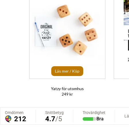
Läs mer / Köp
Yatzy för utomhus
249 kr