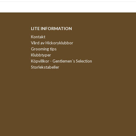
LITE INFORMATION
Kontakt
Vård av Hickoryklubbor
Grooming tips
Klubbtyper
Köpvillkor - Gentlemen´s Selection
Storlekstabeller