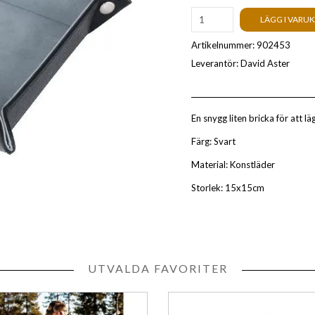
LÄGG I VARU
Artikelnummer:
902453
Leverantör:
David Aster
En snygg liten bricka för att lä
Färg: Svart
Material: Konstläder
Storlek: 15x15cm
UTVALDA FAVORITER