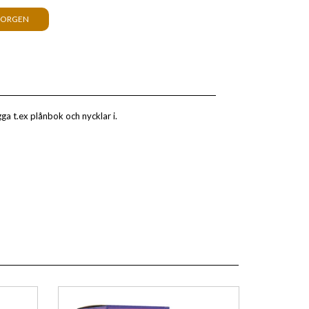
KORGEN
gga t.ex plånbok och nycklar i.