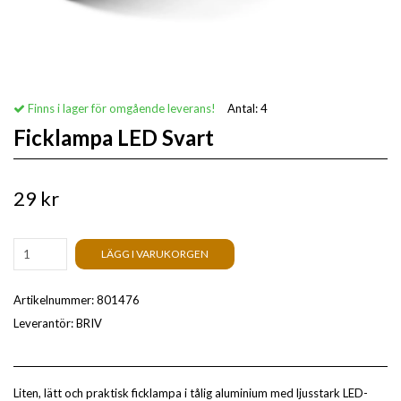
Finns i lager för omgående leverans!
Antal:
4
Ficklampa LED Svart
29 kr
LÄGG I VARUKORGEN
Artikelnummer:
801476
Leverantör:
BRIV
Liten, lätt och praktisk ficklampa i tålig aluminium med ljusstark LED-