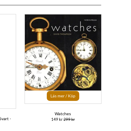
Läs mer / Köp
Watches
Svart -
149 kr
299 kr