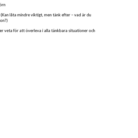
jörn
 (Kan låta mindre viktigt, men tänk efter – vad är du
ion?)
r veta för att överleva i alla tänkbara situationer och