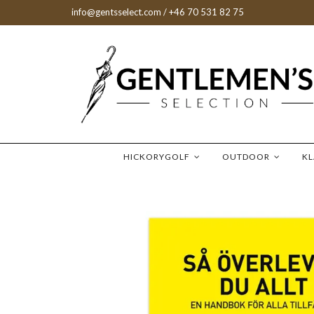
info@gentsselect.com
/ +46 70 531 82 75
HICKORYGOLF
OUTDOOR
K