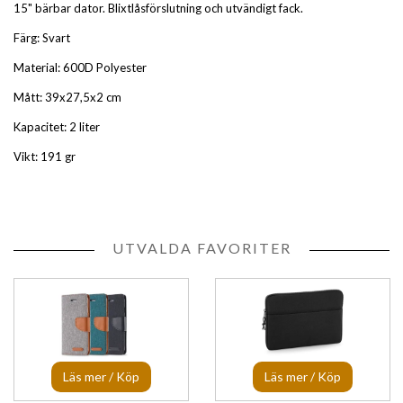
15" bärbar dator. Blixtlåsförslutning och utvändigt fack.
Färg: Svart
Material: 600D Polyester
Mått: 39x27,5x2 cm
Kapacitet: 2 liter
Vikt: 191 gr
UTVALDA FAVORITER
Läs mer / Köp
Läs mer / Köp