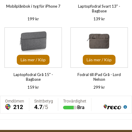
Mobilplånbok i tyg för iPhone 7
Laptopfodral Svart 13" -
Bagbase
199 kr
139 kr
Läs mer / Köp
Läs mer / Köp
Laptopfodral Grå 15" -
Fodral till iPad Grå - Lord
Bagbase
Nelson
159 kr
299 kr