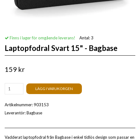
Finns i lager för omgående leverans!
Antal:
3
Laptopfodral Svart 15" - Bagbase
159 kr
LÄGG I VARUKORGEN
Artikelnummer:
903153
Leverantör:
Bagbase
Vadderat laptopfodral från Bagbase i enkel tidlös design som passar en