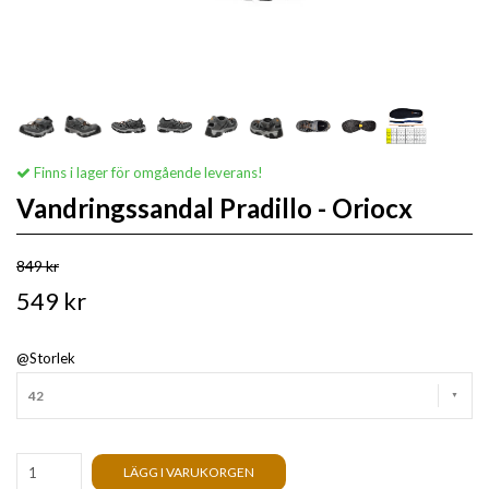
Finns i lager för omgående leverans!
Vandringssandal Pradillo - Oriocx
849 kr
549 kr
@Storlek
42
LÄGG I VARUKORGEN