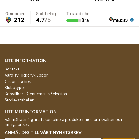
LITE INFORMATION
Kontakt
Vård av Hickoryklubbor
Grooming tips
Klubbtyper
Köpvillkor - Gentlemen´s Selection
Storlekstabeller
LITE MER INFORMATION
Vår målsättning är att kombinera produkter med bra kvalitet och
rimliga priser.
ANMÄL DIG TILL VÅRT NYHETSBREV