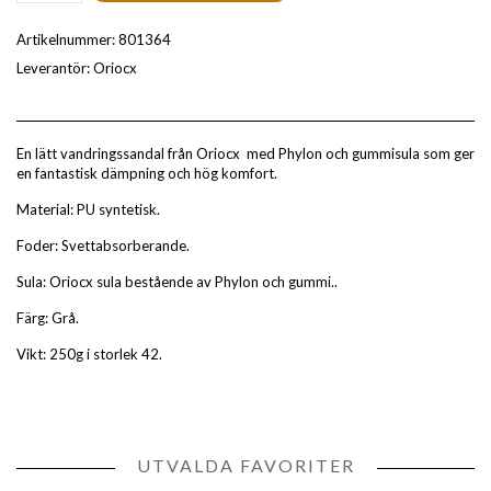
Artikelnummer:
801364
Leverantör:
Oriocx
En lätt vandringssandal från Oriocx med Phylon och gummisula som ger
en fantastisk dämpning och hög komfort.
Material: PU syntetisk.
Foder: Svettabsorberande.
Sula: Oriocx sula bestående av Phylon och gummi..
Färg: Grå.
Vikt: 250g i storlek 42.
UTVALDA FAVORITER