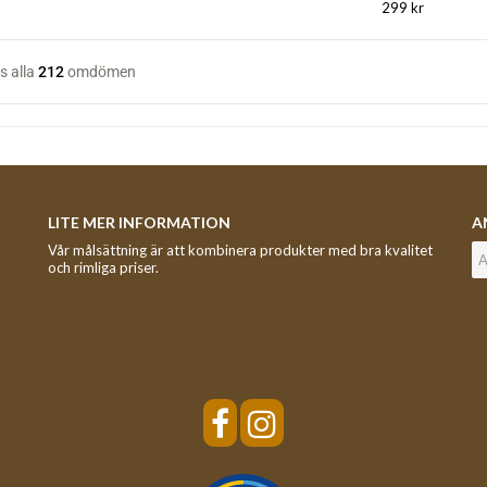
299 kr
LITE MER INFORMATION
A
Vår målsättning är att kombinera produkter med bra kvalitet
och rimliga priser.