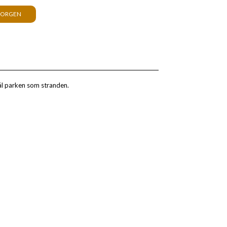
KORGEN
väl parken som stranden.