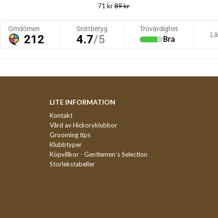
71 kr
89 kr
LITE INFORMATION
Kontakt
Vård av Hickoryklubbor
Grooming tips
Klubbtyper
Köpvillkor - Gentlemen´s Selection
Storlekstabeller