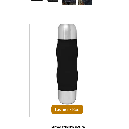
Läs mer / Köp
Termosflaska Wave