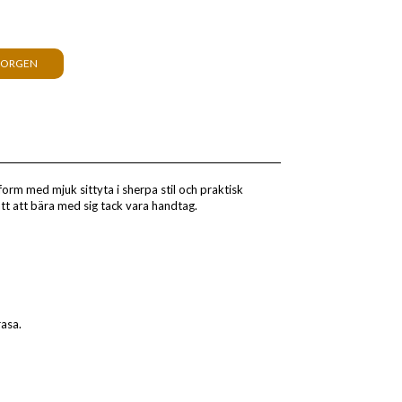
KORGEN
form med mjuk sittyta i sherpa stil och praktisk
tt att bära med sig tack vara handtag.
asa.