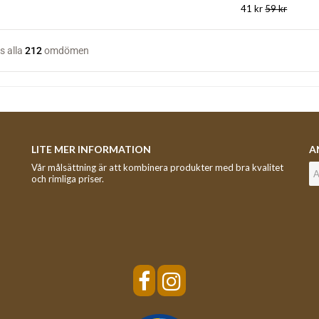
41 kr
59 kr
LITE MER INFORMATION
A
Vår målsättning är att kombinera produkter med bra kvalitet
och rimliga priser.