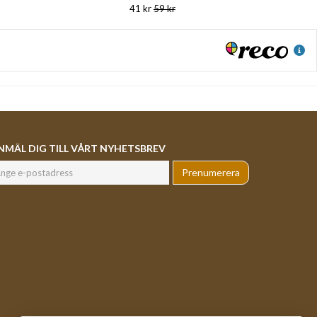
41 kr
59 kr
NMÄL DIG TILL VÅRT NYHETSBREV
Prenumerera