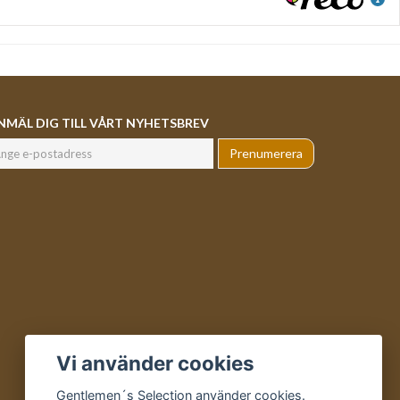
NMÄL DIG TILL VÅRT NYHETSBREV
Prenumerera
Vi använder cookies
Gentlemen´s Selection använder cookies.