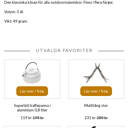
Den klassiska kåsan för alla outdoormänniskor. Finns i flera färger.
Volym: 3 dl.
Vikt: 49 gram.
UTVALDA FAVORITER
Läs mer / Köp
Läs mer / Köp
Superlätt kaffepanna i
Multitång stor
aluminium 0,8 liter
119 kr
199 kr
231 kr
289 kr