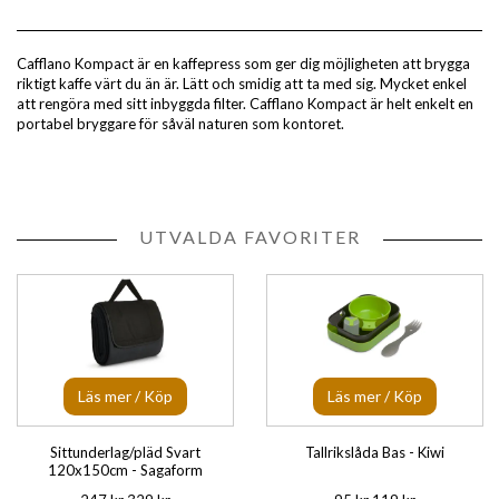
Cafflano Kompact är en kaffepress som ger dig möjligheten att brygga
riktigt kaffe värt du än är. Lätt och smidig att ta med sig. Mycket enkel
att rengöra med sitt inbyggda filter. Cafflano Kompact är helt enkelt en
portabel bryggare för såväl naturen som kontoret.
UTVALDA FAVORITER
Läs mer / Köp
Läs mer / Köp
Sittunderlag/pläd Svart
Tallrikslåda Bas - Kiwi
120x150cm - Sagaform