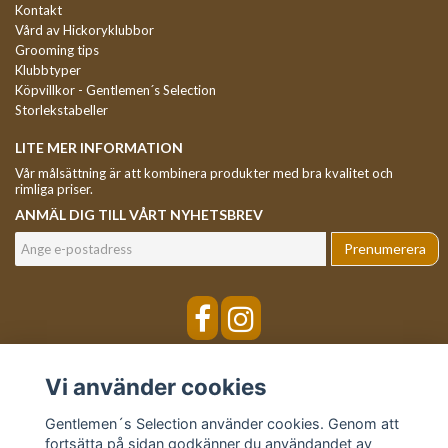
Kontakt
Vård av Hickoryklubbor
Grooming tips
Klubbtyper
Köpvillkor - Gentlemen´s Selection
Storlekstabeller
LITE MER INFORMATION
Vår målsättning är att kombinera produkter med bra kvalitet och
rimliga priser.
ANMÄL DIG TILL VÅRT NYHETSBREV
Prenumerera
Vi använder cookies
Gentlemen´s Selection använder cookies. Genom att
fortsätta på sidan godkänner du användandet av