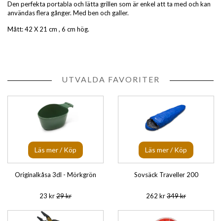
Den perfekta portabla och lätta grillen som är enkel att ta med och kan
användas flera gånger. Med ben och galler.
Mått: 42 X 21 cm , 6 cm hög.
UTVALDA FAVORITER
Läs mer / Köp
Läs mer / Köp
Originalkåsa 3dl - Mörkgrön
Sovsäck Traveller 200
23 kr
29 kr
262 kr
349 kr