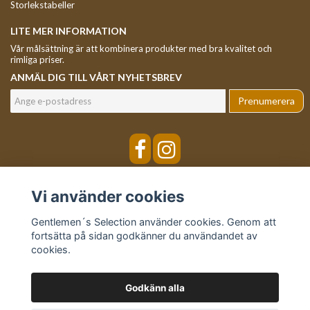
Storlekstabeller
LITE MER INFORMATION
Vår målsättning är att kombinera produkter med bra kvalitet och
rimliga priser.
ANMÄL DIG TILL VÅRT NYHETSBREV
Prenumerera
Vi använder cookies
Gentlemen´s Selection använder cookies. Genom att
fortsätta på sidan godkänner du användandet av
cookies.
Godkänn alla