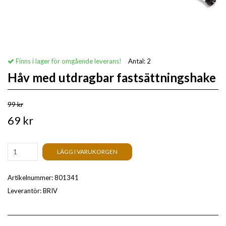
Finns i lager för omgående leverans!
Antal:
2
Håv med utdragbar fastsättningshake
99 kr
69 kr
LÄGG I VARUKORGEN
Artikelnummer:
801341
Leverantör:
BRIV