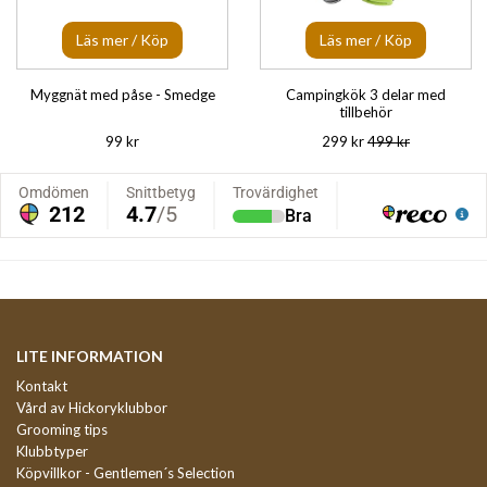
Läs mer / Köp
Läs mer / Köp
Myggnät med påse - Smedge
Campingkök 3 delar med
tillbehör
99 kr
299 kr
499 kr
LITE INFORMATION
Kontakt
Vård av Hickoryklubbor
Grooming tips
Klubbtyper
Köpvillkor - Gentlemen´s Selection