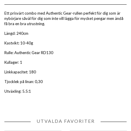
Ett prisvärt combo med Authentic Gear-rullen perfekt för dig som är
nybörjare såväl för dig som inte vill lägga för mycket pengar men ändå
få bra en bra utrustning.
Längd: 240cm
Kastvikt: 10-40g
Rulle: Authentic Gear RD130
Kullager: 1
Linkkapacitet: 180
Tjocklek på linan: 0,30
Utväxling: 5.5:1
UTVALDA FAVORITER