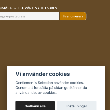
NMÄL DIG TILL VÅRT NYHETSBREV
Prenumerera
Vi använder cookies
Gentlemen´s Selection använder cookies.
Genom att fortsätta på sidan godkänner du
användandet av cookies.
Godkänn alla
Inställningar