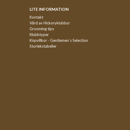
LITE INFORMATION
Kontakt
Vård av Hickoryklubbor
Grooming tips
Klubbtyper
Köpvillkor - Gentlemen´s Selection
Storlekstabeller