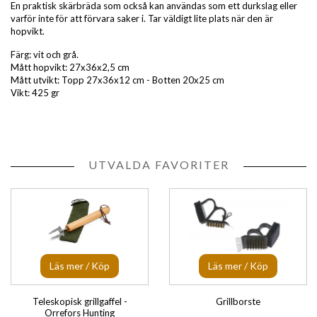
En praktisk skärbräda som också kan användas som ett durkslag eller
varför inte för att förvara saker i. Tar väldigt lite plats när den är
hopvikt.
Färg: vit och grå.
Mått hopvikt: 27x36x2,5 cm
Mått utvikt: Topp 27x36x12 cm - Botten 20x25 cm
Vikt: 425 gr
UTVALDA FAVORITER
Läs mer / Köp
Läs mer / Köp
Teleskopisk grillgaffel -
Grillborste
Orrefors Hunting