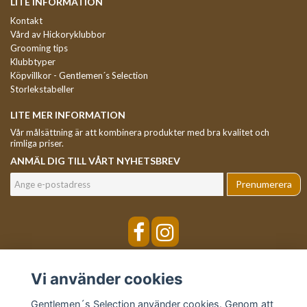
LITE INFORMATION
Kontakt
Vård av Hickoryklubbor
Grooming tips
Klubbtyper
Köpvillkor - Gentlemen´s Selection
Storlekstabeller
LITE MER INFORMATION
Vår målsättning är att kombinera produkter med bra kvalitet och
rimliga priser.
ANMÄL DIG TILL VÅRT NYHETSBREV
Prenumerera
Vi använder cookies
Gentlemen´s Selection använder cookies. Genom att