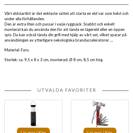
Vårt eldstartkit är det enklaste sättet att starta en eld var som helst och
under alla förhållanden.
Den är extra liten och passar i varje ryggsäck. Snabbt och enkelt
monterat kan du använda den för att tända en lägereld eller en öppen
spis. Du kan också tända din grill med hjälp av vårt set, vilket sparar på
användningen av ytterligare oekologiska brandacceleratorer. ...
Material: Furu.
Storlek: ca. 9,5 x 8 x 3 cm, monterad: Ø 8 cm, 8,5 cm hög.
UTVALDA FAVORITER
Läs mer / Köp
Läs mer / Köp