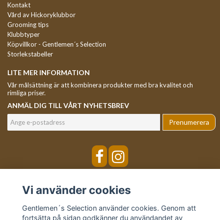
Kontakt
Vård av Hickoryklubbor
Grooming tips
Klubbtyper
Köpvillkor - Gentlemen´s Selection
Storlekstabeller
LITE MER INFORMATION
Vår målsättning är att kombinera produkter med bra kvalitet och
rimliga priser.
ANMÄL DIG TILL VÅRT NYHETSBREV
Prenumerera
Vi använder cookies
Gentlemen´s Selection använder cookies. Genom att
fortsätta på sidan godkänner du användandet av