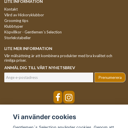
LITE INFORMATION
Kontakt
Vård av Hickoryklubbor
Grooming tips
Klubbtyper
Köpvillkor - Gentlemen´s Selection
Storlekstabeller
LITE MER INFORMATION
Vår målsättning är att kombinera produkter med bra kvalitet och
rimliga priser.
ANMÄL DIG TILL VÅRT NYHETSBREV
Prenumerera
Vi använder cookies
Gentlemen´s Selection använder cookies. Genom att