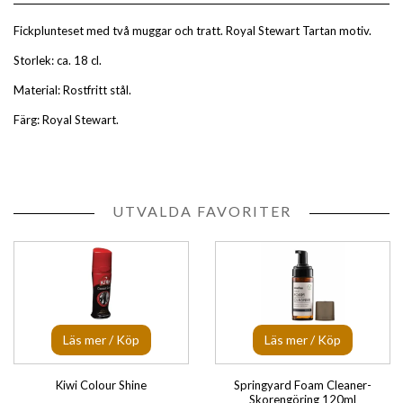
Fickplunteset med två muggar och tratt. Royal Stewart Tartan motiv.
Storlek: ca. 18 cl.
Material: Rostfritt stål.
Färg: Royal Stewart.
UTVALDA FAVORITER
Läs mer / Köp
Läs mer / Köp
Kiwi Colour Shine
Springyard Foam Cleaner-
Skorengöring 120ml