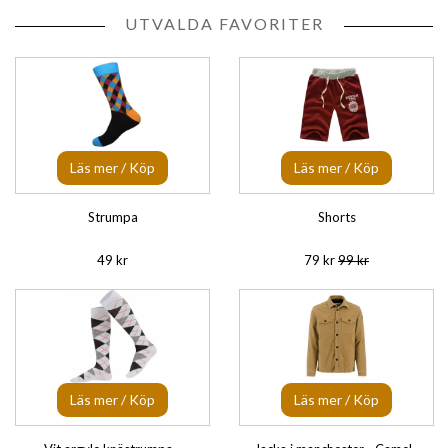
UTVALDA FAVORITER
Läs mer / Köp
Läs mer / Köp
Strumpa
Shorts
49 kr
79 kr
99 kr
Läs mer / Köp
Läs mer / Köp