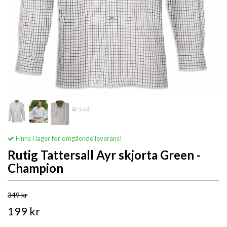
Finns i lager för omgående leverans!
Rutig Tattersall Ayr skjorta Green -
Champion
349 kr
199 kr