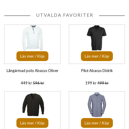
UTVALDA FAVORITER
Läs mer / Köp
Läs mer / Köp
Långärmad polo Abacus Oliver
Piké Abacus Didrik
449 kr
596 kr
199 kr
499 kr
Läs mer / Köp
Läs mer / Köp