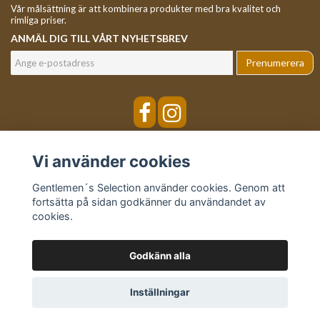
Vår målsättning är att kombinera produkter med bra kvalitet och
rimliga priser.
ANMÄL DIG TILL VÅRT NYHETSBREV
Prenumerera
Vi använder cookies
Gentlemen´s Selection använder cookies. Genom att
fortsätta på sidan godkänner du användandet av
cookies.
Godkänn alla
© Copyright Gentlemen´s Selection
Inställningar