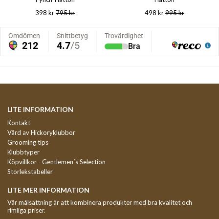
398 kr
795 kr
498 kr
995 kr
LITE INFORMATION
Kontakt
Vård av Hickoryklubbor
Grooming tips
Klubbtyper
Köpvillkor - Gentlemen´s Selection
Storlekstabeller
LITE MER INFORMATION
Vår målsättning är att kombinera produkter med bra kvalitet och
rimliga priser.