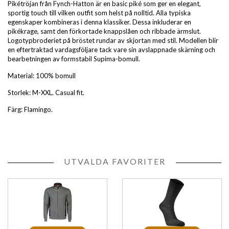
Pikétröjan från Fynch-Hatton är en basic piké som ger en elegant,
sportig touch till vilken outfit som helst på nolltid. Alla typiska
egenskaper kombineras i denna klassiker. Dessa inkluderar en
pikékrage, samt den förkortade knappslåen och ribbade ärmslut.
Logotypbroderiet på bröstet rundar av skjortan med stil. Modellen blir
en eftertraktad vardagsföljare tack vare sin avslappnade skärning och
bearbetningen av formstabil Supima-bomull.
Material: 100% bomull
Storlek: M-XXL. Casual fit.
Färg: Flamingo.
UTVALDA FAVORITER