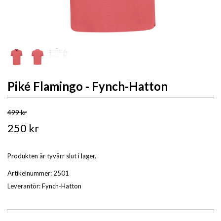
Piké Flamingo - Fynch-Hatton
499 kr
250 kr
Produkten är tyvärr slut i lager.
Artikelnummer:
2501
Leverantör:
Fynch-Hatton