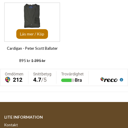
Läs mer / Köp
Cardigan - Peter Scott Ballater
895 kr
1 395 kr
LITE INFORMATION
Kontakt