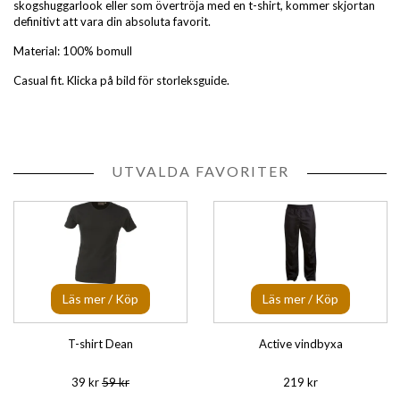
skogshuggarlook eller som övertröja med en t-shirt, kommer skjortan
definitivt att vara din absoluta favorit.
Material: 100% bomull
Casual fit. Klicka på bild för storleksguide.
UTVALDA FAVORITER
Läs mer / Köp
Läs mer / Köp
T-shirt Dean
Active vindbyxa
39 kr
59 kr
219 kr