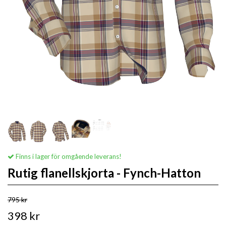
Finns i lager för omgående leverans!
Rutig flanellskjorta - Fynch-Hatton
795 kr
398 kr