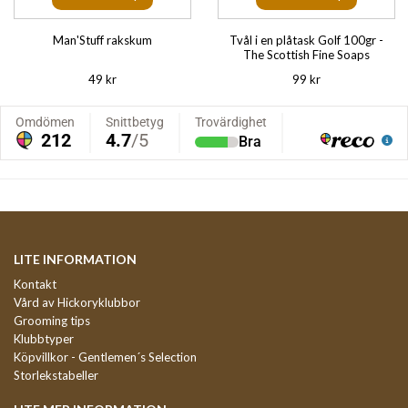
Man'Stuff rakskum
Tvål i en plåtask Golf 100gr -
The Scottish Fine Soaps
49 kr
99 kr
LITE INFORMATION
Kontakt
Vård av Hickoryklubbor
Grooming tips
Klubbtyper
Köpvillkor - Gentlemen´s Selection
Storlekstabeller