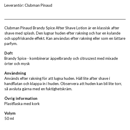
Leverantör:
Clubman Pinaud
Clubman Pinaud Brandy Spice After Shave Lotion är en klassisk after
shave med splash. Den lugnar huden efter rakning och har en kylande
och uppfriskande effekt. Kan användas efter rakning eller som en lättare
parfym.
Doft
Brandy Spice - kombinerar äppelbrandy och citruszest med mixade
örter och mysk
Användning
Används efter rakning för att lugna huden. Häll lite after shave i
handflatan och klappa in i huden. Observera att huden kan bli lite torr,
så avsluta gärna med en fuktighetskräm.
Övrig information
Plastflaska med kork
Volym
50 ml