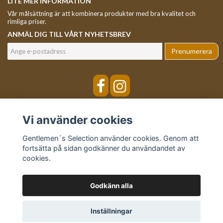
LITE MER INFORMATION
Vår målsättning är att kombinera produkter med bra kvalitet och
rimliga priser.
ANMÄL DIG TILL VÅRT NYHETSBREV
Prenumerera
Vi använder cookies
Gentlemen´s Selection använder cookies. Genom att
fortsätta på sidan godkänner du användandet av
cookies.
Godkänn alla
© Copyright Gentlemen´s Selection
Inställningar