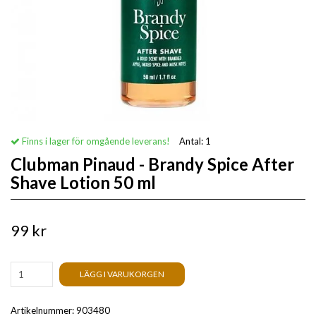
Finns i lager för omgående leverans!
Antal:
1
Clubman Pinaud - Brandy Spice After
Shave Lotion 50 ml
99 kr
LÄGG I VARUKORGEN
Artikelnummer:
903480