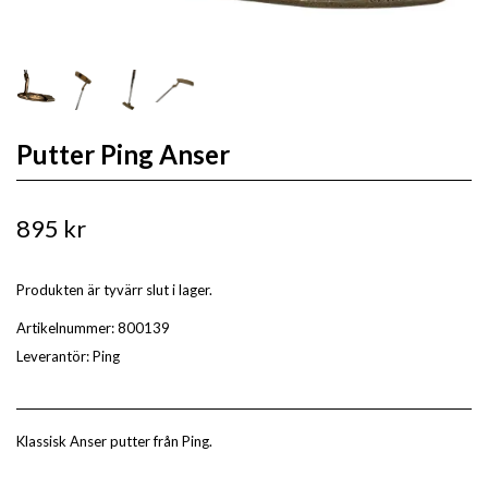
Putter Ping Anser
895 kr
Produkten är tyvärr slut i lager.
Artikelnummer:
800139
Leverantör:
Ping
Klassisk Anser putter från Ping.