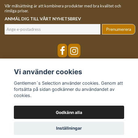
Vår målsättning är att kombinera produkter med bra kvalitet och
rimliga priser.
ANMÄL DIG TILL VÅRT NYHETSBREV
Prenumerera
Vi använder cookies
Gentlemen´s Selection använder cookies. Genom att
fortsätta på sidan godkänner du användandet av
cookies.
Godkänn alla
© Copyright Gentlemen´s Selection
Inställningar