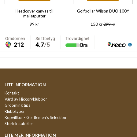
Headcover canvas till
Golfbollar Wilson DUO 100Y
malletputter
99 kr
150 kr
299 kr
LITE INFORMATION
Kontakt
Vård av Hickoryklubbor
Grooming tips
Klubbtyper
Köpvillkor - Gentlemen´s Selection
Storlekstabeller
LITE MER INFORMATION