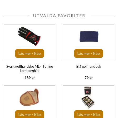
UTVALDA FAVORITER
Läs mer / Köp
Läs mer / Köp
Svart golfhandske ML - Tonino
Blå golfhandduk
Lamborghini
189 kr
79 kr
Läs mer / Köp
Läs mer / Köp