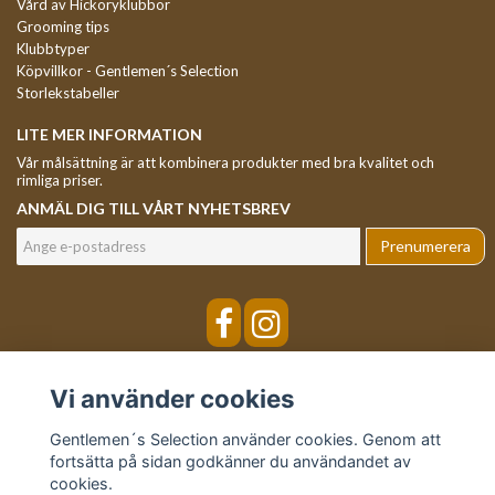
Vård av Hickoryklubbor
Grooming tips
Klubbtyper
Köpvillkor - Gentlemen´s Selection
Storlekstabeller
LITE MER INFORMATION
Vår målsättning är att kombinera produkter med bra kvalitet och
rimliga priser.
ANMÄL DIG TILL VÅRT NYHETSBREV
Prenumerera
Vi använder cookies
Gentlemen´s Selection använder cookies. Genom att
fortsätta på sidan godkänner du användandet av
cookies.