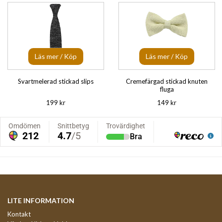
Läs mer / Köp
Läs mer / Köp
Svartmelerad stickad slips
Cremefärgad stickad knuten
fluga
199 kr
149 kr
LITE INFORMATION
Kontakt