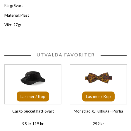
Färg: Svart
Material: Plast
Vikt: 27gr
UTVALDA FAVORITER
Läs mer / Köp
Läs mer / Köp
Cargo bucket hatt-Svart
Mönstrad gul ullfluga - Portia
95 kr
119 kr
299 kr