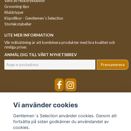
Vård av Hickoryklubbor
Grooming tips
Klubbtyper
Köpvillkor - Gentlemen´s Selection
Storlekstabeller
LITE MER INFORMATION
Vår målsättning är att kombinera produkter med bra kvalitet och
rimliga priser.
ANMÄL DIG TILL VÅRT NYHETSBREV
Prenumerera
Vi använder cookies
Gentlemen´s Selection använder cookies. Genom att
fortsätta på sidan godkänner du användandet av
cookies.