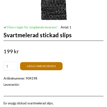
Finns i lager för omgående leverans!
Antal:
1
Svartmelerad stickad slips
199 kr
LÄGG I VARUKORGEN
Artikelnummer:
904198
Leverantör:
En snygg stickad svartmelerad slips.