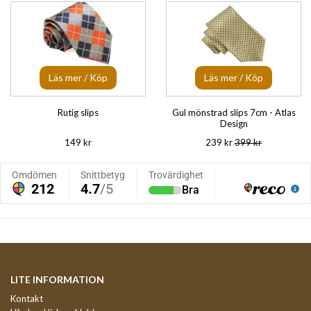
Läs mer / Köp
Läs mer / Köp
Rutig slips
Gul mönstrad slips 7cm - Atlas
Design
149 kr
239 kr
399 kr
LITE INFORMATION
Kontakt